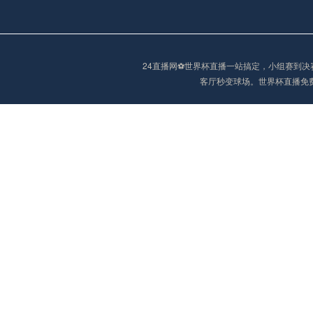
阿甲
04:00
未开赛
阿甲
04:00
未开赛
24直播网⚽️世界杯直播一站搞定，小组赛
客厅秒变球场。世界杯直播免
阿甲
04:00
未开赛
阿甲
04:00
未开赛
巴西甲
05:30
未开赛
巴西甲
05:30
未开赛
巴西甲
06:30
未开赛