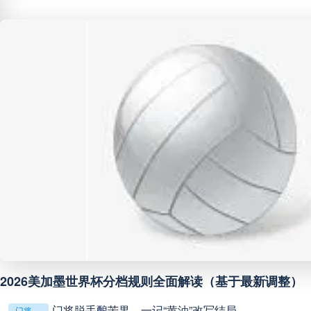
中甲
18:00
未开赛
中超
19:00
未开赛
中甲
19:00
未开赛
中甲
19:30
未开赛
中超
19:35
未开赛
中超
20:00
未开赛
2026美加墨世界杯分档规则全面解读（基于最新调整）
巴西甲
22:00
未开赛
门将脱手酿苦果，一记“黄油”改写结局
门将脱手酿苦果，一记“黄油”改写结局