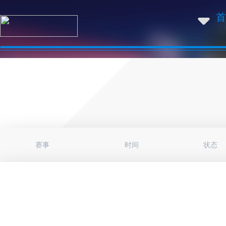
首
赛事
时间
状态