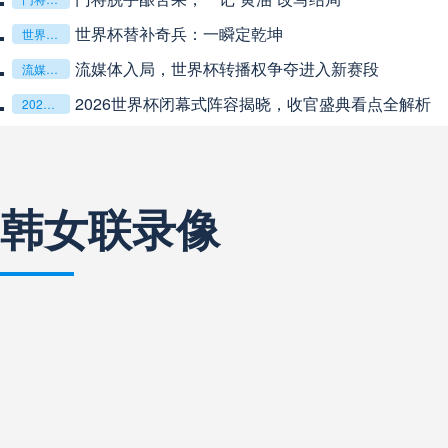
世界杯替补奇兵：一瞬定乾坤
世界杯替补奇兵：一瞬定乾坤
流媒体入局，世界杯转播权争夺进入新赛段
流媒体入局，世界杯转播权争夺进入新赛段
巴西甲
03:00
未开赛
2026世界杯闭幕式阵容揭晓，收官盛典看点全解析
2026世界杯闭幕式阵容揭晓，收官盛典看点全解析
巴西甲
03:00
未开赛
韩女联录像
阿甲
04:00
未开赛
阿甲
04:00
未开赛
阿甲
04:00
未开赛
阿甲
04:00
未开赛