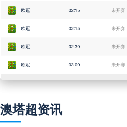
欧冠
02:15
未开赛
欧冠
02:15
未开赛
欧冠
02:30
未开赛
欧冠
03:00
未开赛
中超
19:35
未开赛
澳塔超资讯
中超
19:35
未开赛