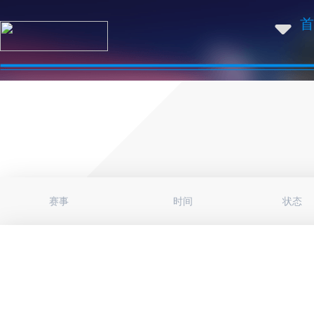
首
赛事
时间
状态