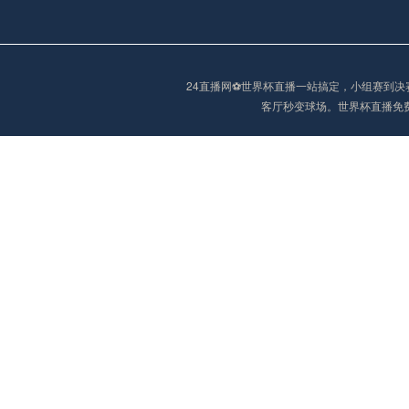
24直播网⚽️世界杯直播一站搞定，小组赛
客厅秒变球场。世界杯直播免