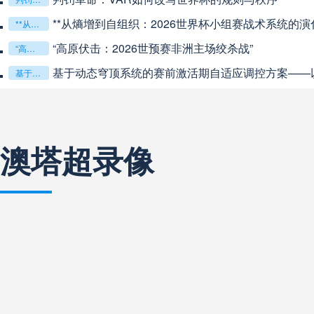
**从熵增到自组织：2026世界杯小组赛战术系统的演化
**从熵增到自组织：2026世界杯小组赛战术系统的演化密码**
中超
19:35
未开赛
“高原伏击：2026世预赛非洲主场绞杀战”
“高原伏击：2026世预赛非洲主场绞杀战”
基于动态穹顶系统的赛前激活期自适应调控方案——以温哥华BC
基于动态穹顶系统的赛前激活期自适应调控方案——以温哥华BC Place为案例
中超
20:00
未开赛
中超
20:00
未开赛
澳塔超录像