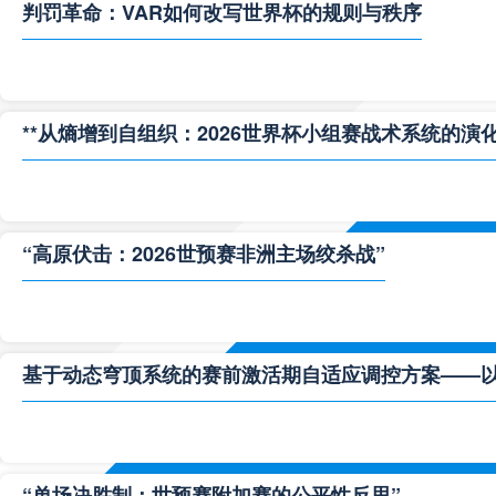
判罚革命：VAR如何改写世界杯的规则与秩序
**从熵增到自组织：2026世界杯小组赛战术系统的演化
“高原伏击：2026世预赛非洲主场绞杀战”
基于动态穹顶系统的赛前激活期自适应调控方案——以温哥
“单场决胜制：世预赛附加赛的公平性反思”