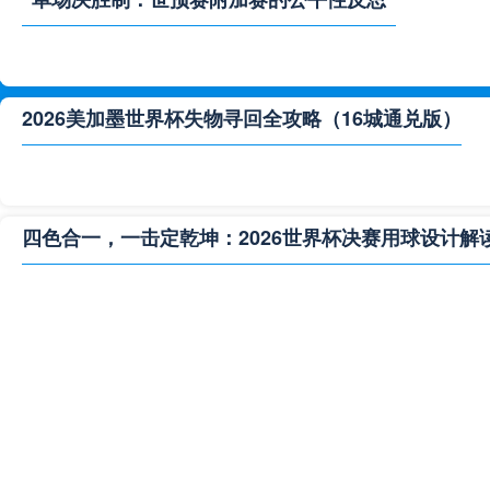
2026美加墨世界杯失物寻回全攻略（16城通兑版）
四色合一，一击定乾坤：2026世界杯决赛用球设计解
**“2026‘脑机赛场’：北美世界杯的神经架构与生态裂变”
2026世界杯跨城观赛解决方案：球迷行李“门到门”